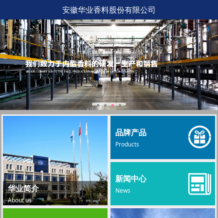
安徽华业香料股份有限公司
品牌产品
Products
新闻中心
华业简介
News
About us