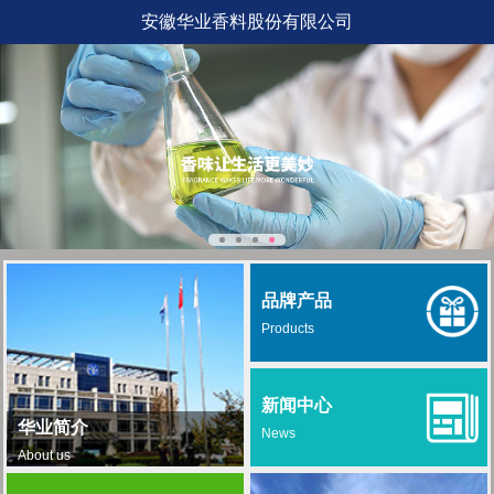
安徽华业香料股份有限公司
品牌产品
Products
新闻中心
华业简介
News
About us