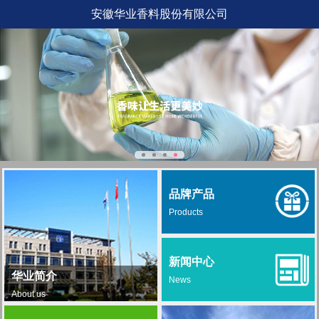
安徽华业香料股份有限公司
品牌产品
Products
新闻中心
华业简介
News
About us