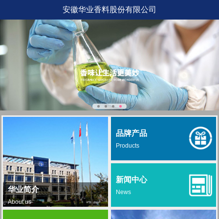
安徽华业香料股份有限公司
品牌产品
Products
新闻中心
华业简介
News
About us