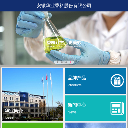
安徽华业香料股份有限公司
品牌产品
Products
新闻中心
华业简介
News
About us