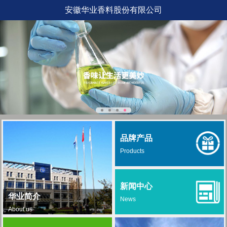
安徽华业香料股份有限公司
品牌产品
Products
新闻中心
华业简介
News
About us