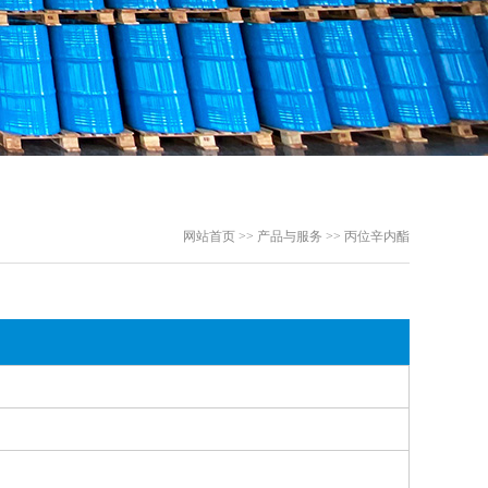
网站首页 >> 产品与服务 >> 丙位辛内酯