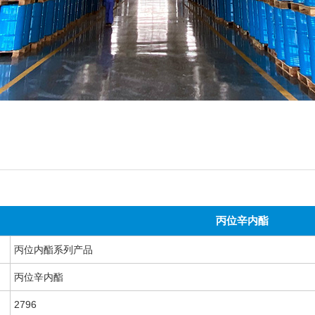
丙位辛内酯
丙位内酯系列产品
丙位辛内酯
2796