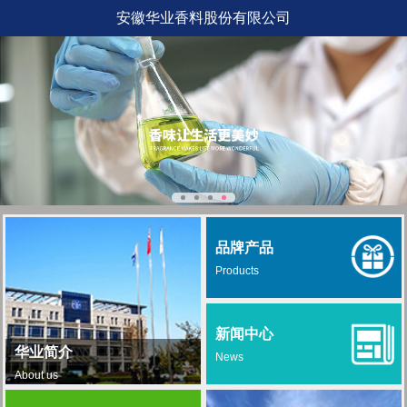
安徽华业香料股份有限公司
品牌产品
Products
新闻中心
华业简介
News
About us