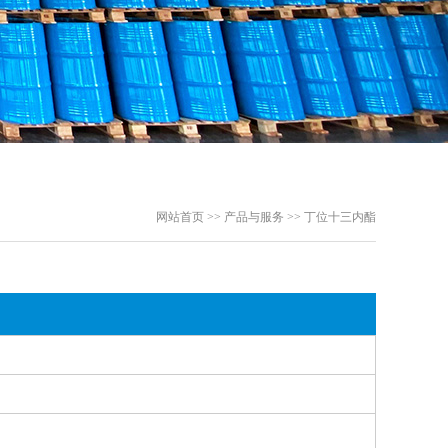
网站首页 >> 产品与服务 >> 丁位十三内酯