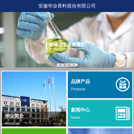
安徽华业香料股份有限公司
品牌产品
Products
新闻中心
华业简介
News
About us