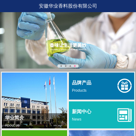
安徽华业香料股份有限公司
品牌产品
Products
新闻中心
华业简介
News
About us