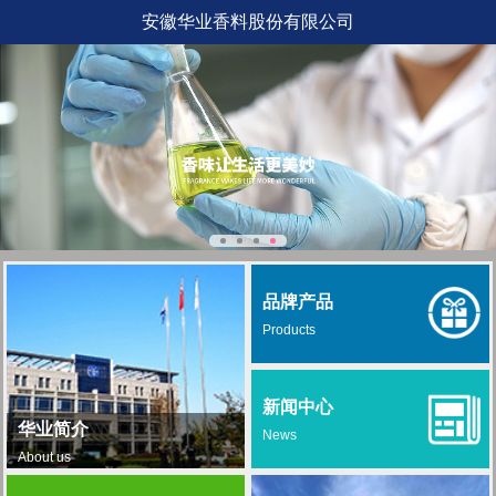
安徽华业香料股份有限公司
品牌产品
Products
新闻中心
华业简介
News
About us