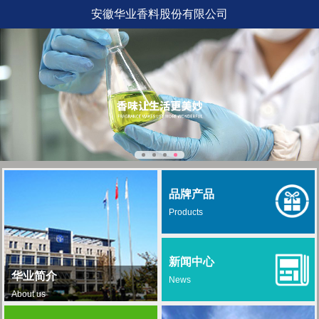
安徽华业香料股份有限公司
品牌产品
Products
新闻中心
华业简介
News
About us