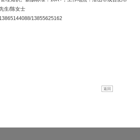
生/陈女士
144088/13855625162
返回