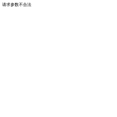
请求参数不合法